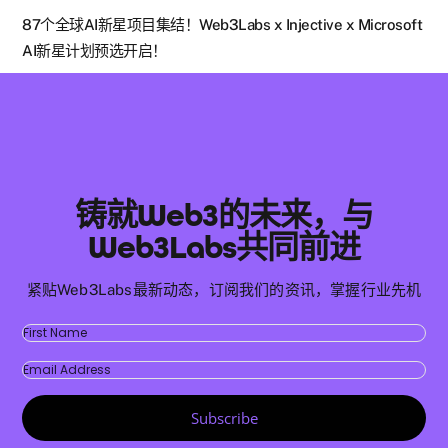
87个全球AI新星项目集结！Web3Labs x Injective x Microsoft
AI新星计划预选开启！
铸就Web3的未来，与
Web3Labs共同前进
紧贴Web3Labs最新动态，订阅我们的资讯，掌握行业先机
Subscribe