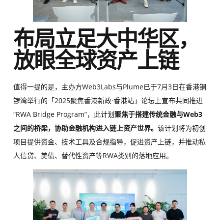
布局立足大中华区，
放眼全球资产上链
值得一提的是，主办方Web3Labs与Plume已于7月3日在香港铜
锣湾举行的「2025聚焦香港新政·香港站」论坛上宣布共同推进
“RWA Bridge Program”，此计划
聚焦于搭建传统金融与Web3
之间的桥梁，协助金融机构进入链上资产世界。
该计划将为初创
项目提供资金、技术工具及合规指导，促进资产上链，并推动私
人信贷、美债、替代性资产等RWA类别的落地应用。