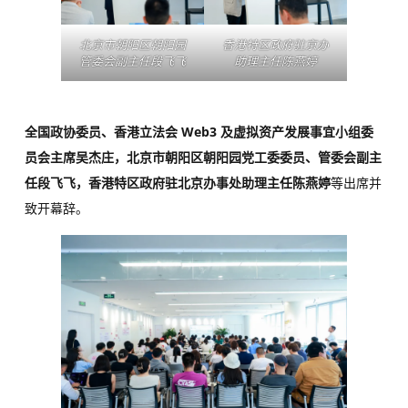
北京市朝阳区朝阳园
香港特区政府驻京办
管委会副主任段飞飞
助理主任陈燕婷
全国政协委员、香港立法会 Web3 及虚拟资产发展事宜小组委
员会主席吴杰庄，北京市朝阳区朝阳园党工委委员、管委会副主
任段飞飞，香港特区政府驻北京办事处助理主任陈燕婷
等出席并
致开幕辞。