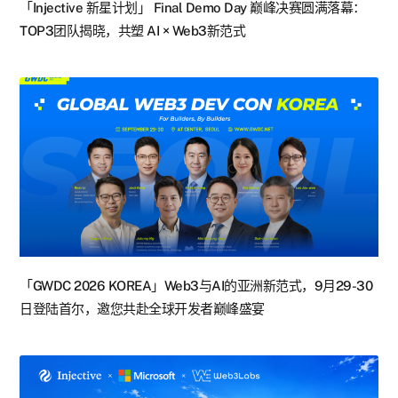
「Injective 新星计划」 Final Demo Day 巅峰决赛圆满落幕：
TOP3团队揭晓，共塑 AI × Web3新范式
「GWDC 2026 KOREA」Web3与AI的亚洲新范式，9月29-30
日登陆首尔，邀您共赴全球开发者巅峰盛宴