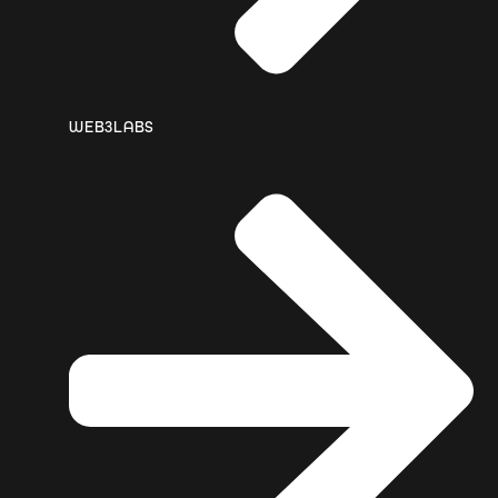
WEB3LABS