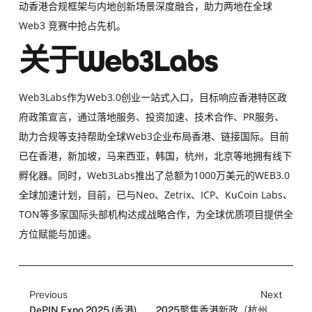
动香港合规框架与内地创新场景深度融合，助力两地在全球
Web3 竞赛中抢占先机。
关于Web3Labs
Web3Labs作为Web3.0创业一站式入口，目标响应香港特区政
府政策宣言，通过落地服务、投资加速、技术合作、PR服务、
助力合规等支持帮助全球Web3企业布局香港、链接国际。目前
已在香港，新加坡，马来西亚，韩国，杭州，北京等地拥有线下
孵化器。同时，Web3Labs推出了总额为1000万美元的WEB3.0
全球加速计划，目前，已与Neo、Zetrix、ICP、KuCoin Labs、
TON等多家国际头部机构达成战略合作，为全球优质项目提供全
方位赋能与加速。
Previous
Next
DePIN Expo 2025 (香港) 议程正式公布： “RWA、AI 与万物互联”三大主题全景登场
2025聚焦香港新政（杭州站）: 探讨香港Web3合规框架与RWA创新实践