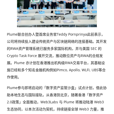
Plume联合创办人暨首席业务官Teddy Pornprinya此前表示，
公司将持续投入建设传统资产与区块链网络的连接基础。其开发
的RWA资产管理系统已服务多家国际机构，并与美国 SEC 的
Crypto Task Force 展开交流，推动数位资产与RWA的合规发
展。Plume 亦计划在香港推出机构级RWA交易平台，其基础设
施已经和多个知名金融机构例如Pimco, Apollo, WLFI, UBS等合
作使用。
Plume参与即将启动的「数字资产监管沙盒」试点计划，借此协
助本地生态与国际接轨，从香港到北京，随著香港「数字资产
2.0政策」全面推动，Web3Labs 与 Plume 将推动陆港 Web3
生态协同，以本次活动为契机，持续链接全球 Web3 力量，推