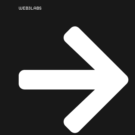
WEB3LABS