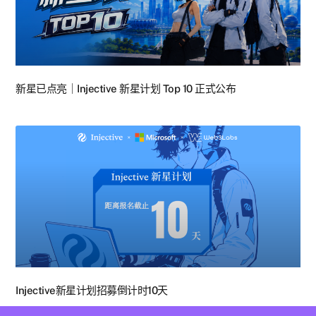
新星已点亮｜Injective 新星计划 Top 10 正式公布
Injective新星计划招募倒计时10天