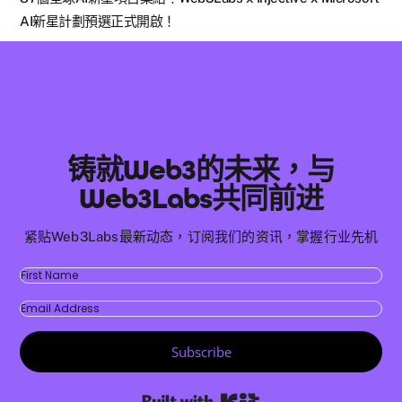
AI新星計劃預選正式開啟！
铸就Web3的未来，与
Web3Labs共同前进
紧贴Web3Labs最新动态，订阅我们的资讯，掌握行业先机
Subscribe
Built with Kit