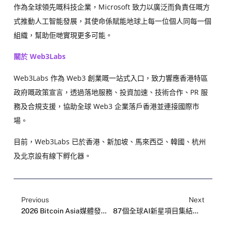
作為全球領先嘅科技企業，Microsoft 致力以廣泛而負責任嘅方
式推動人工智能發展，其使命係賦能地球上每一位個人同每一個
組織，幫助佢哋實現更多可能。
關於 Web3Labs
Web3Labs 作為 Web3 創業嘅一站式入口，致力響應香港特區
政府嘅政策宣言，透過落地服務、投資加速、技術合作、PR 服
務及合規支援，協助全球 Web3 企業落戶香港並連接國際市
場。
目前，Web3Labs 已於香港、新加坡、馬來西亞、韓國、杭州
及北京設有線下孵化器。
Previous
Next
2026 Bitcoin Asia媒體發布會於香港舉行，亞洲頂級比特幣盛會即將登陸香江
87個全球AI新星項目集結！Web3Labs X Injective X Microsoft AI新星計劃預選正式開啟！