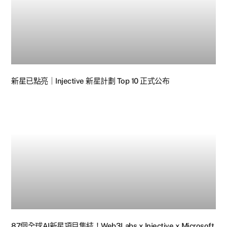
新星已點亮｜Injective 新星計劃 Top 10 正式公布
87個全球AI新星項目集結！Web3Labs x Injective x Microsoft