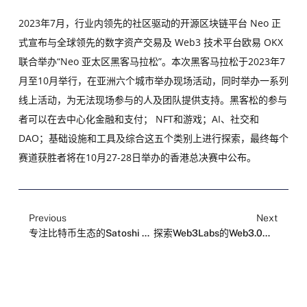
2023年7月，行业内领先的社区驱动的开源区块链平台 Neo 正
式宣布与全球领先的数字资产交易及 Web3 技术平台欧易 OKX
联合举办“Neo 亚太区黑客马拉松”。本次黑客马拉松于2023年7
月至10月举行，在亚洲六个城市举办现场活动，同时举办一系列
线上活动，为无法现场参与的人及团队提供支持。黑客松的参与
者可以在去中心化金融和支付； NFT和游戏；AI、社交和
DAO；基础设施和工具及综合这五个类别上进行探索，最终每个
赛道获胜者将在10月27-28日举办的香港总决赛中公布。
Previous
Next
专注比特币生态的Satoshi Lab在香港正式成立，创始生态成员开启招募
探索Web3Labs的Web3.0全球加速计划的支持与报名细节，加速Web3.0项目在香港合规发展并扩展全球影响力