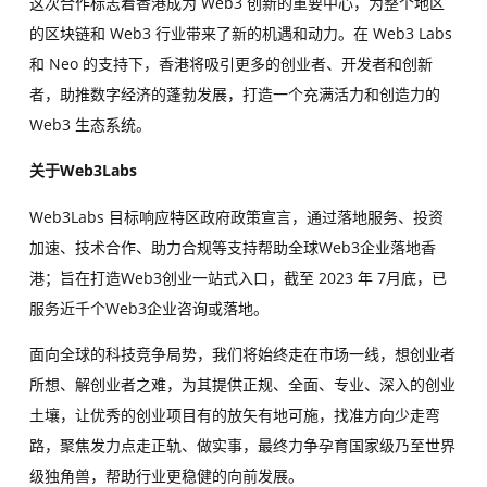
这次合作标志着香港成为 Web3 创新的重要中心，为整个地区
的区块链和 Web3 行业带来了新的机遇和动力。在 Web3 Labs
和 Neo 的支持下，香港将吸引更多的创业者、开发者和创新
者，助推数字经济的蓬勃发展，打造一个充满活力和创造力的
Web3 生态系统。
关于Web3Labs
Web3Labs 目标响应特区政府政策宣言，通过落地服务、投资
加速、技术合作、助力合规等支持帮助全球Web3企业落地香
港；旨在打造Web3创业一站式入口，截至 2023 年 7月底，已
服务近千个Web3企业咨询或落地。
面向全球的科技竞争局势，我们将始终走在市场一线，想创业者
所想、解创业者之难，为其提供正规、全面、专业、深入的创业
土壤，让优秀的创业项目有的放矢有地可施，找准方向少走弯
路，聚焦发力点走正轨、做实事，最终力争孕育国家级乃至世界
级独角兽，帮助行业更稳健的向前发展。